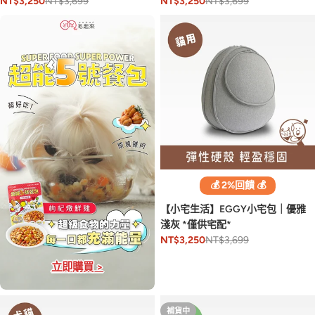
NT$3,699
NT$3,699
NT$3,250
NT$3,250
💰 2%回饋 💰
【小宅生活】EGGY小宅包｜優雅
淺灰 *僅供宅配*
NT$3,699
NT$3,250
立即購買 >
補貨中