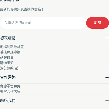
最新的優惠訊息直達你信箱！
Email
訂閱
初次購物
毛福利點數計畫
毛孩照護專欄
品牌故事
購物須知
退貨退款須知
合作通路
實體零售通路
美容合作店家
聯絡我們