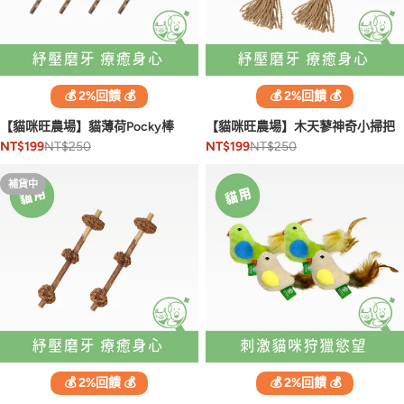
💰 2%回饋 💰
💰 2%回饋 💰
【貓咪旺農場】貓薄荷Pocky棒
【貓咪旺農場】木天蓼神奇小掃把
NT$250
NT$250
NT$199
NT$199
補貨中
💰 2%回饋 💰
💰 2%回饋 💰