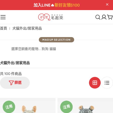
加入LINE🔥
新好友領$100
首頁
犬貓外出/居家用品
選擇您飼養的寵物... 狗狗 貓貓
犬貓外出/居家用品
共 100 件商品
篩選