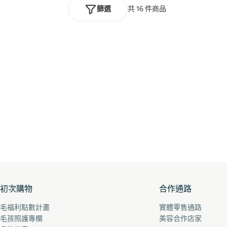
篩選
共 16 件商品
初次購物
合作通路
毛福利點數計畫
實體零售通路
毛孩照護專欄
美容合作店家