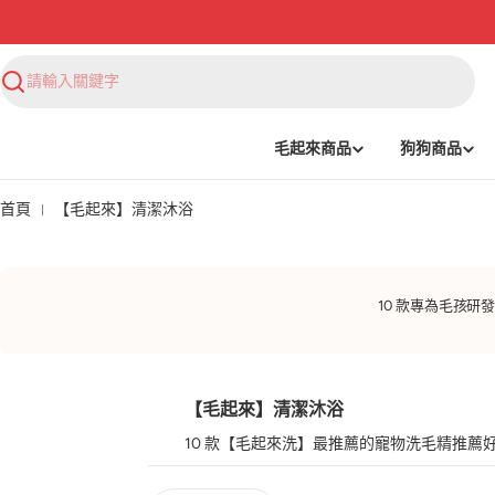
搜
尋
毛起來商品
狗狗商品
首頁
【毛起來】清潔沐浴
10 款專為毛孩
【毛起來】清潔沐浴
10 款【毛起來洗】最推薦的寵物洗毛精推薦