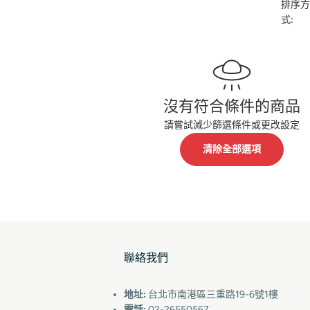
排序方
式:
沒有符合條件的商品
請嘗試減少篩選條件或更改設定
清除全部選項
聯絡我們
地址:
台北市南港區三重路19-6號1樓
電話:
02-26550567