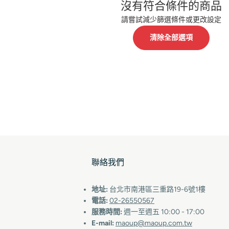
沒有符合條件的商品
請嘗試減少篩選條件或更改設定
清除全部選項
聯絡我們
地址:
台北市南港區三重路19-6號1樓
電話:
02-26550567
服務時間:
週一至週五 10:00 - 17:00
E-mail:
maoup@maoup.com.tw