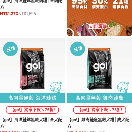
【go!】海洋鮭鱈無穀貓糧│全貓配
方
NT$1,695
NT$1,270
立即購買 >
【go!】獨家下殺↘75折!
【go!】獨家下殺↘75折!
【go!】海洋鮭鱈無穀犬糧│全犬配
【go!】雞肉鮭魚無穀犬糧│成犬配
方
方