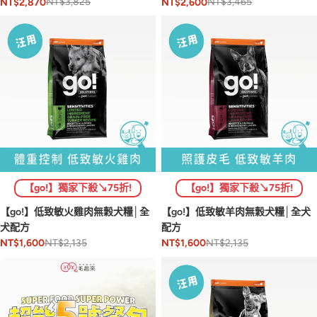
NT$3,825
NT$3,465
NT$2,870
NT$2,600
【go!】獨家下殺↘75折!
【go!】獨家下殺↘75折!
【go!】低致敏火雞肉無穀犬糧│全
【go!】低致敏羊肉無穀犬糧│全犬
犬配方
配方
NT$2,135
NT$2,135
NT$1,600
NT$1,600