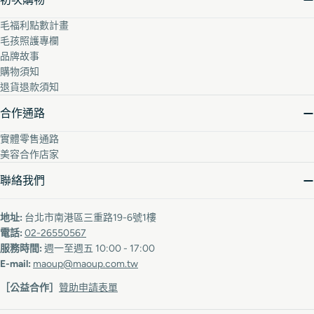
毛福利點數計畫
毛孩照護專欄
品牌故事
購物須知
退貨退款須知
合作通路
實體零售通路
美容合作店家
聯絡我們
地址:
台北市南港區三重路19-6號1樓
電話:
02-26550567
服務時間:
週一至週五 10:00 - 17:00
E-mail:
maoup@maoup.com.tw
［公益合作］
贊助申請表單