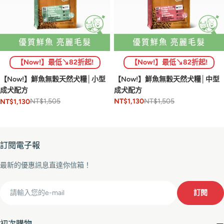
【Now!】最低↘82折起!
【Now!】最低↘82折起!
【Now!】鮮魚無穀天然犬糧│中型
【Now!】鮮魚無穀天然犬糧│小型
成犬配方
成犬配方
NT$1,505
NT$1,505
NT$1,130
NT$1,130
訂閱電子報
最新的優惠訊息直達你信箱！
Email
訂閱
初次購物