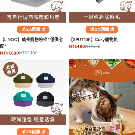
💰 2%回饋 💰
💰 2%回饋 💰
【LINGO】成長寵物碗架 *僅供宅
【SPUTNIK】Cozy寵物梳
配*
NT$579
NT$480
NT$2,100
NT$1,680
💰 2%回饋 💰