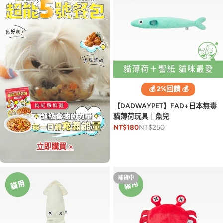
💰 2%回饋 💰
【DADWAYPET】FAD+日本無毒
貓薄荷玩具｜魚兒
NT$250
NT$180
立即購買 >
補貨中