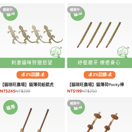
補貨中
補貨中
💰 2%回饋 💰
💰 2%回饋 💰
【貓咪旺農場】貓薄荷紙壁虎
【貓咪旺農場】貓薄荷Pocky棒
NT$299
NT$250
NT$245
NT$199
補貨中