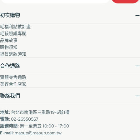
初次購物
毛福利點數計畫
毛孩照護專欄
品牌故事
購物須知
退貨退款須知
合作通路
實體零售通路
美容合作店家
聯絡我們
地址:
台北市南港區三重路19-6號1樓
電話:
02-26550567
服務時間:
週一至週五 10:00 - 17:00
E-mail:
maoup@maoup.com.tw