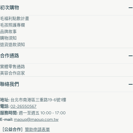
初次購物
毛福利點數計畫
毛孩照護專欄
品牌故事
購物須知
退貨退款須知
合作通路
實體零售通路
美容合作店家
聯絡我們
地址:
台北市南港區三重路19-6號1樓
電話:
02-26550567
服務時間:
週一至週五 10:00 - 17:00
E-mail:
maoup@maoup.com.tw
［公益合作］
贊助申請表單