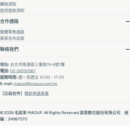
購物須知
退貨退款須知
合作通路
實體零售通路
美容合作店家
聯絡我們
地址:
台北市南港區三重路19-6號1樓
電話:
02-26550567
服務時間:
週一至週五 10:00 - 17:00
E-mail:
maoup@maoup.com.tw
［公益合作］
贊助申請表單
© 2026
毛起來 MAOUP
. All Rights Reserved 莫奧數位股份有限公司 統
編：24967570