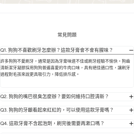
常見問題
Q1. 狗狗不喜歡刷牙怎麼辦？這款牙膏會不會有腥味？
許多狗狗不愛刷牙，通常是因為牙膏味道不佳或刷牙經驗不愉快。狗齒
清新潔牙凝膠採用狗狗普遍喜愛的牛肉口味，具有絕佳適口性，讓刷牙
過程對毛孩來說更具吸引力，降低排斥感。
Q2. 狗狗的嘴巴很臭怎麼辦？要如何維持口腔清新？
Q3. 狗狗的牙齦看起來紅紅的，可以使用這款牙膏嗎？
Q4. 這款牙膏不含起泡劑，刷完後需要再漱口嗎？