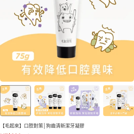
【毛起來】口腔對策│狗齒清新潔牙凝膠