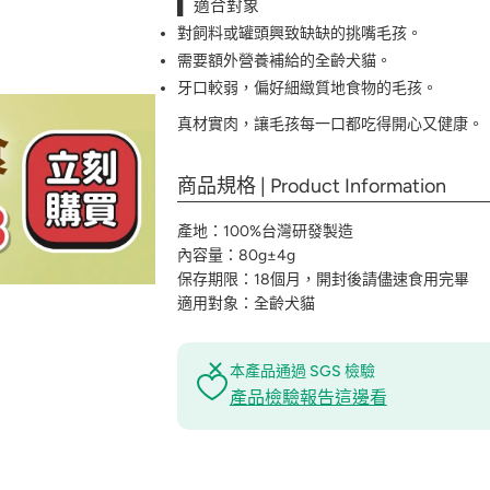
▌ 適合對象
對飼料或罐頭興致缺缺的挑嘴毛孩。
需要額外營養補給的全齡犬貓。
牙口較弱，偏好細緻質地食物的毛孩。
真材實肉，讓毛孩每一口都吃得開心又健康。
商品規格 | Product Information
產地：100%台灣研發製造
內容量：80g±4g
保存期限：18個月，開封後請儘速食用完畢
適用對象：全齡犬貓
本產品通過 SGS 檢驗
產品檢驗報告這邊看