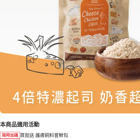
本商品適用活動
買就送 護膚飼料嘗鮮包
限時加碼