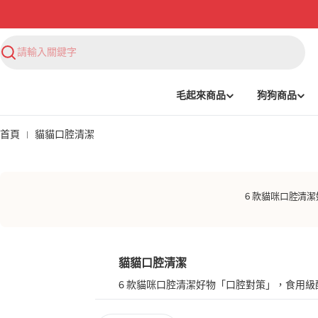
搜
尋
毛起來商品
狗狗商品
首頁
貓貓口腔清潔
6 款貓咪口腔清
貓貓口腔清潔
6 款貓咪口腔清潔好物「口腔對策」，食用