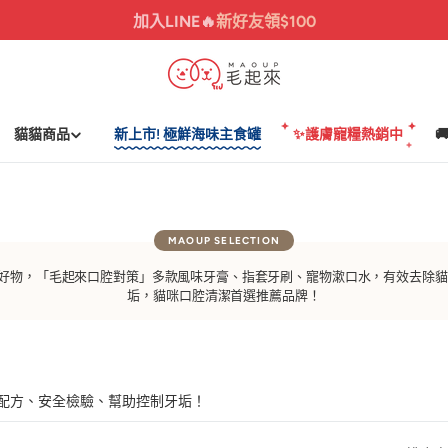
加入LINE🔥
新好友領$100
貓貓商品
新上市! 極鮮海味主食罐
✨護膚寵糧熱銷中

潔好物，「毛起來口腔對策」多款風味牙膏、指套牙刷、寵物漱口水，有效去除
垢，貓咪口腔清潔首選推薦品牌！
級配方、安全檢驗、幫助控制牙垢！