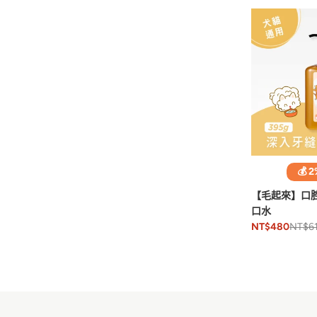
💰 
【毛起來】口
口水
NT$6
NT$480