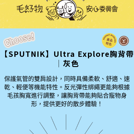
【SPUTNIK】Ultra Explore胸背帶
│灰色
保護氣管的雙肩設計，同時具備柔軟、舒適、速
乾、輕便等機能特性。反光彈性綁繩更能夠根據
毛孩胸寬進行調整，讓胸背帶能夠貼合寵物身
形，提供更好的散步體驗！