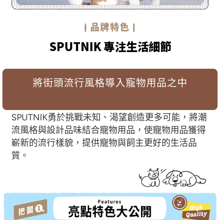
SPUTNIK 專注生活細節
將街頭流行風格導入寵物用品之中
SPUTNIK勇於挑戰未知、渴望創造更多可能，將潮
流風格與設計品味結合寵物用品，使寵物用品獲得
嶄新的流行樣貌，提供寵物與飼主更好的生活品
質。