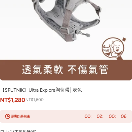
【SPUTNIK】Ultra Explore胸背帶│灰色
NT$1,280
NT$1,600
00
02
00
05
優惠即將結束