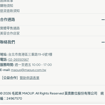
品牌故事
購物須知
退貨退款須知
合作通路
實體零售通路
美容合作店家
聯絡我們
地址:
台北市南港區三重路19-6號1樓
電話:
02-26550567
服務時間:
週一至週五 10:00 - 17:00
E-mail:
maoup@maoup.com.tw
［公益合作］
贊助申請表單
© 2026
毛起來 MAOUP
. All Rights Reserved 莫奧數位股份有限公司 統
編：24967570