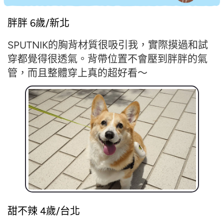
胖胖 6歲/新北
SPUTNIK的胸背材質很吸引我，實際摸過和試
穿都覺得很透氣。背帶位置不會壓到胖胖的氣
管，而且整體穿上真的超好看～
甜不辣 4歲/台北