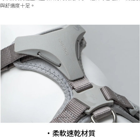
與舒適度十足。
・柔軟速乾材質