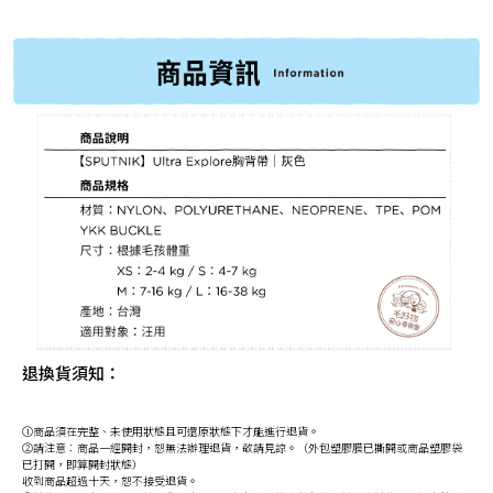
退換貨須知：
①商品須在完整、未使用狀態且可還原狀態下才能進行退貨。
②請注意：商品一經開封，恕無法辦理退貨，敬請見諒。（外包塑膠膜已撕開或商品塑膠袋
已打開，即算開封狀態）
收到商品超過十天，恕不接受退貨。