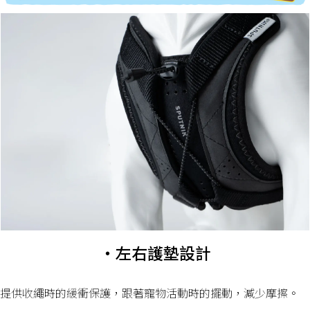
・左右護墊設計
提供收繩時的緩衝保護，跟著寵物活動時的擺動，減少摩擦。