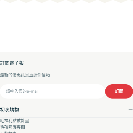
訂閱電子報
最新的優惠訊息直達你信箱！
Email
訂閱
初次購物
毛福利點數計畫
毛孩照護專欄