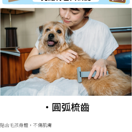
・圓弧梳齒
貼合毛孩身體，不傷肌膚