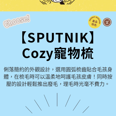
【SPUTNIK】
Cozy寵物梳
俐落簡約的外觀設計，選用圓弧梳齒貼合毛孩身
體，在梳毛時可以溫柔地呵護毛孩皮膚！同時按
壓的設計輕鬆推出廢毛，理毛時光毫不費力。