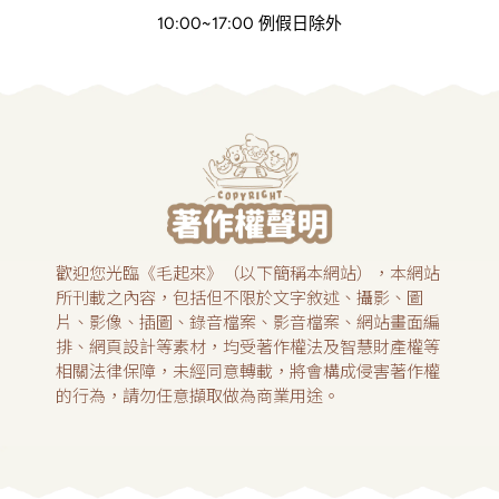
10:00~17:00 例假日除外
歡迎您光臨《毛起來》（以下簡稱本網站），本網站
所刊載之內容，包括但不限於文字敘述、攝影、圖
片、影像、插圖、錄音檔案、影音檔案、網站畫面編
排、網頁設計等素材，均受著作權法及智慧財產權等
相關法律保障，未經同意轉載，將會構成侵害著作權
的行為，請勿任意擷取做為商業用途。