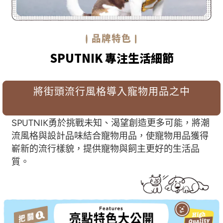
SPUTNIK 專注生活細節
將街頭流行風格導入寵物用品之中
SPUTNIK勇於挑戰未知、渴望創造更多可能，將潮
流風格與設計品味結合寵物用品，使寵物用品獲得
嶄新的流行樣貌，提供寵物與飼主更好的生活品
質。