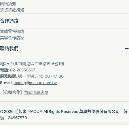
購物須知
退貨退款須知
合作通路
實體零售通路
美容合作店家
聯絡我們
地址:
台北市南港區三重路19-6號1樓
電話:
02-26550567
服務時間:
週一至週五 10:00 - 17:00
E-mail:
maoup@maoup.com.tw
［公益合作］
贊助申請表單
© 2026
毛起來 MAOUP
. All Rights Reserved 莫奧數位股份有限公司 統
編：24967570