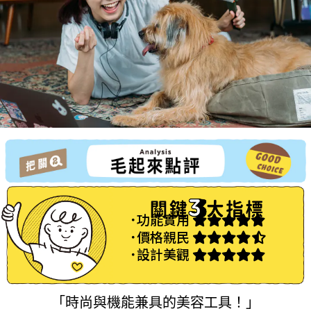
˙功能實用
˙價格親民
˙設計美觀
「時尚與機能兼具的美容工具！」