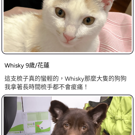
Whisky 9歲/花蓮
這支梳子真的蠻輕的，Whisky那麼大隻的狗狗
我拿著長時間梳手都不會痠痛！