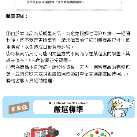
購買須知：
①由於本商品為接觸型商品，為避免接觸性傳染疾病，一經開
封後，恕不受理更換事宜，請您購買前仔細測量商品尺寸，慎
重購買，以免造成日後買賣糾紛。
②每樣商品尺寸可能因丈量方式不同而存在某程度的誤差，其
誤差值在±5%內皆屬正常範圍。
③若為商品本身瑕疵，請於收貨後十天內，保留商品的完整包
裝，並將有缺失或損毀處拍照透過訂單留言通訊處回傳照片，
聯絡客服人員協助處理。