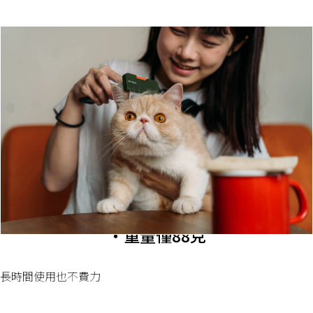
・重量僅88克
長時間使用也不費力