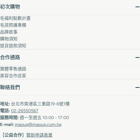
初次購物
毛福利點數計畫
毛孩照護專欄
品牌故事
購物須知
退貨退款須知
合作通路
實體零售通路
美容合作店家
聯絡我們
地址:
台北市南港區三重路19-6號1樓
電話:
02-26550567
服務時間:
週一至週五 10:00 - 17:00
E-mail:
maoup@maoup.com.tw
［公益合作］
贊助申請表單