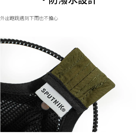
外出跑跳遇到下雨也不擔心