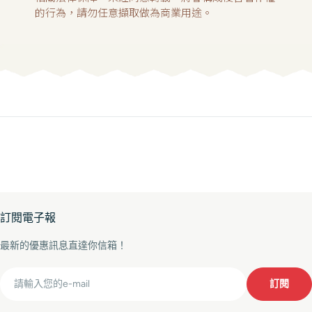
的行為，請勿任意擷取做為商業用途。
訂閱電子報
最新的優惠訊息直達你信箱！
Email
訂閱