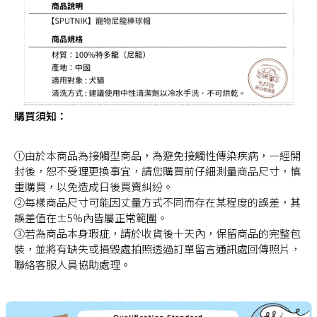
購買須知：
①由於本商品為接觸型商品，為避免接觸性傳染疾病，一經開
封後，恕不受理更換事宜，請您購買前仔細測量商品尺寸，慎
重購買，以免造成日後買賣糾紛。
②每樣商品尺寸可能因丈量方式不同而存在某程度的誤差，其
誤差值在±5%內皆屬正常範圍。
③若為商品本身瑕疵，請於收貨後十天內，保留商品的完整包
裝，並將有缺失或損毀處拍照透過訂單留言通訊處回傳照片，
聯絡客服人員協助處理。