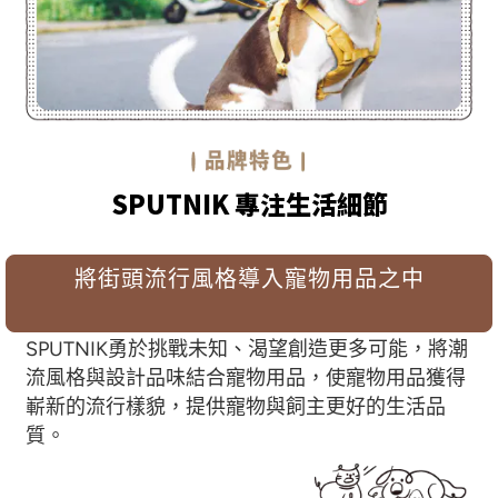
SPUTNIK 專注生活細節
將街頭流行風格導入寵物用品之中
SPUTNIK勇於挑戰未知、渴望創造更多可能，將潮
流風格與設計品味結合寵物用品，使寵物用品獲得
嶄新的流行樣貌，提供寵物與飼主更好的生活品
質。