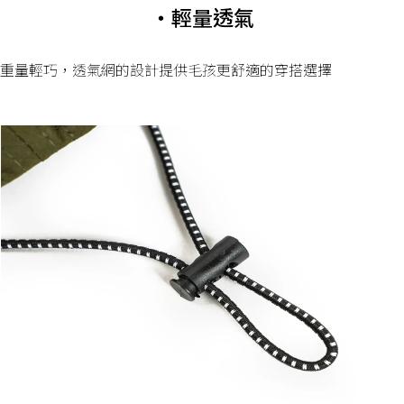
・輕量透氣
重量輕巧，透氣網的設計提供毛孩更舒適的穿搭選擇