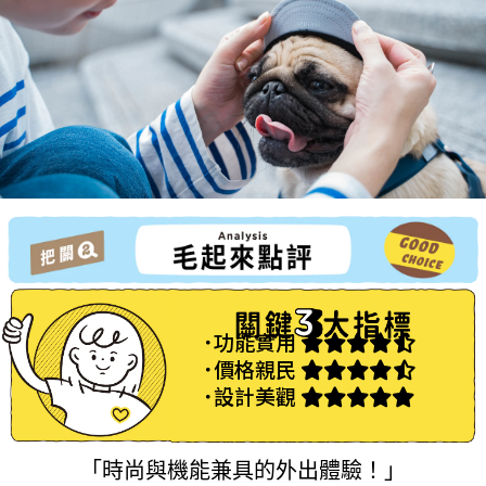
˙功能實用
˙價格親民
˙設計美觀
「時尚與機能兼具的外出體驗！」