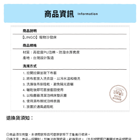
退換貨須知：
①商品須在完整、未使用狀態且可還原狀態下才能進行退貨。
②請注意：商品一經開封，恕無法辦理退貨，敬請見諒。（外包塑膠膜已撕開或商品塑膠袋