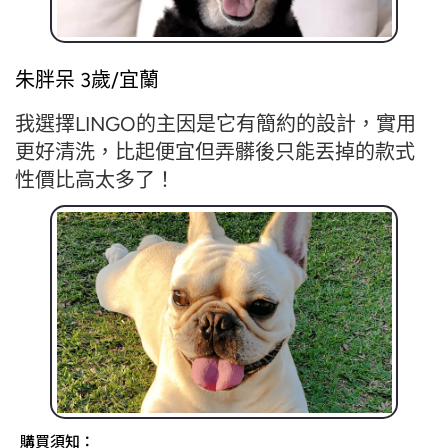
朱胖呆 3歲/宜蘭
我選擇LINGO的主因是它有簡約的設計，實用
更好清洗，比起便宜但弄髒後只能丟掉的款式
性價比高太多了！
購買須知：