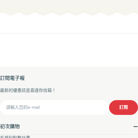
訂閱電子報
最新的優惠訊息直達你信箱！
Email
訂閱
初次購物
毛福利點數計畫