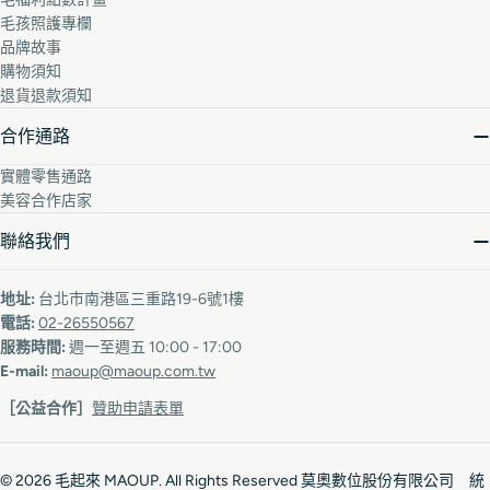
毛孩照護專欄
品牌故事
購物須知
退貨退款須知
合作通路
實體零售通路
美容合作店家
聯絡我們
地址:
台北市南港區三重路19-6號1樓
電話:
02-26550567
服務時間:
週一至週五 10:00 - 17:00
E-mail:
maoup@maoup.com.tw
［公益合作］
贊助申請表單
© 2026
毛起來 MAOUP
. All Rights Reserved 莫奧數位股份有限公司 統