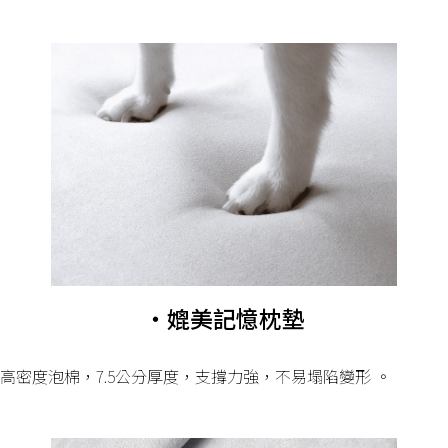
・媲美記憶枕墊
高密度泡棉，7.5公分厚度，支撐力強，不易塌陷變形 。