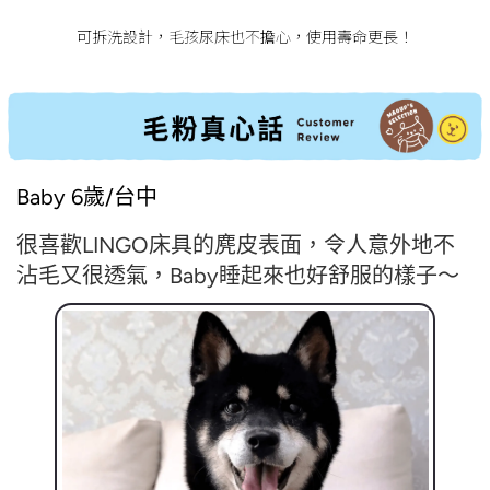
可拆洗設計，毛孩尿床也不擔心，使用壽命更長！
Baby 6歲/台中
很喜歡LINGO床具的麂皮表面，令人意外地不
沾毛又很透氣，Baby睡起來也好舒服的樣子～