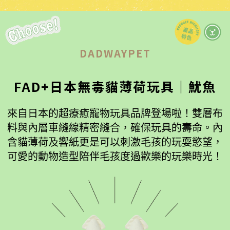
DADWAYPET
FAD+日本無毒貓薄荷玩具｜魷魚
來自日本的超療癒寵物玩具品牌登場啦！雙層布
料與內層車縫線精密縫合，確保玩具的壽命。內
含貓薄荷及響紙更是可以刺激毛孩的玩耍慾望，
可愛的動物造型陪伴毛孩度過歡樂的玩樂時光！