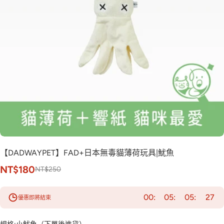
【DADWAYPET】FAD+日本無毒貓薄荷玩具|魷魚
NT$180
NT$250
00
05
05
26
優惠即將結束