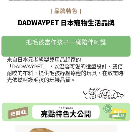
DADWAYPET 日本寵物生活品牌
把毛孩當作孩子一樣陪伴呵護
來自日本元老級嬰兒用品起家的
「DADWAYPET」，以溫馨可愛的造型設計、雙倍
耐咬的布料，提供毛孩紓壓療癒的玩具，在放電時
光依然呵護毛孩的玩樂品質。