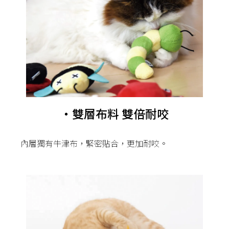
・雙層布料 雙倍耐咬
內層獨有牛津布，緊密貼合，更加耐咬。