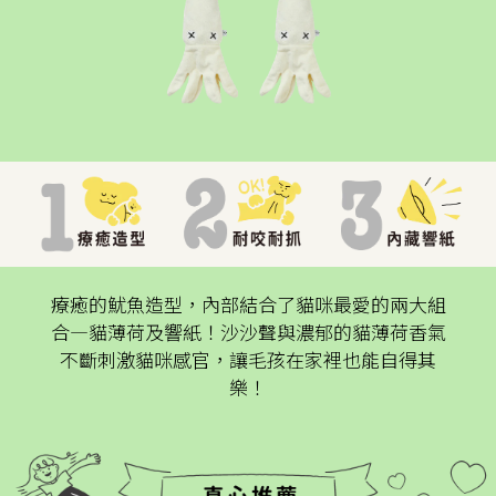
療癒的魷魚造型，內部結合了貓咪最愛的兩大組
合—貓薄荷及響紙！沙沙聲與濃郁的貓薄荷香氣
不斷刺激貓咪感官，讓毛孩在家裡也能自得其
樂！