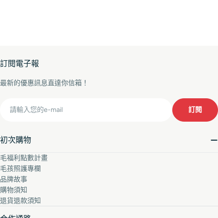
訂閱電子報
最新的優惠訊息直達你信箱！
Email
訂閱
初次購物
毛福利點數計畫
毛孩照護專欄
品牌故事
購物須知
退貨退款須知