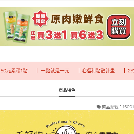
元累積1點
┃ 一點就是一元
┃毛福利點數計畫
┃ 2%回
商品特色
商品編號：16001