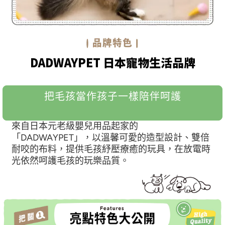
DADWAYPET 日本寵物生活品牌
把毛孩當作孩子一樣陪伴呵護
來自日本元老級嬰兒用品起家的
「DADWAYPET」，以溫馨可愛的造型設計、雙倍
耐咬的布料，提供毛孩紓壓療癒的玩具，在放電時
光依然呵護毛孩的玩樂品質。