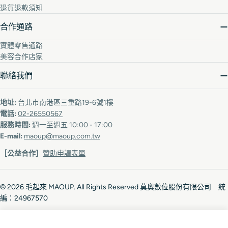
退貨退款須知
合作通路
實體零售通路
美容合作店家
聯絡我們
地址:
台北市南港區三重路19-6號1樓
電話:
02-26550567
服務時間:
週一至週五 10:00 - 17:00
E-mail:
maoup@maoup.com.tw
［公益合作］
贊助申請表單
© 2026
毛起來 MAOUP
. All Rights Reserved 莫奧數位股份有限公司 統
編：24967570