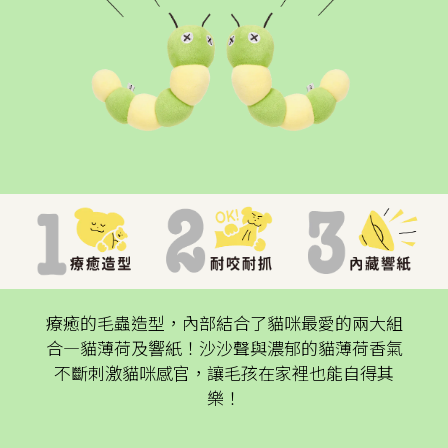
療癒的毛蟲造型，內部結合了貓咪最愛的兩大組
合—貓薄荷及響紙！沙沙聲與濃郁的貓薄荷香氣
不斷刺激貓咪感官，讓毛孩在家裡也能自得其
樂！