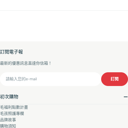
訂閱電子報
最新的優惠訊息直達你信箱！
Email
訂閱
初次購物
毛福利點數計畫
毛孩照護專欄
品牌故事
購物須知