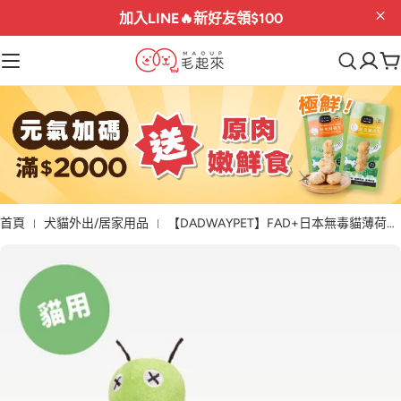
加入LINE🔥
新好友領$100
首頁
犬貓外出/居家用品
【DADWAYPET】FAD+日本無毒貓薄荷玩具｜毛蟲