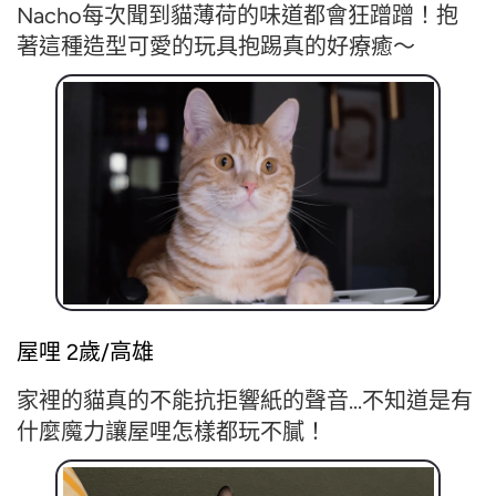
Nacho每次聞到貓薄荷的味道都會狂蹭蹭！
抱
著這種造型可愛的玩具抱踢真的好療癒～
屋哩 2歲/高雄
家裡的貓真的不能抗拒響紙的聲音...
不知道是有
什麼魔力讓屋哩怎樣都玩不膩！