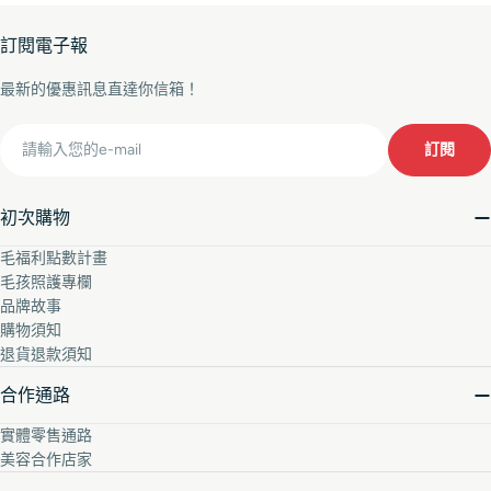
訂閱電子報
最新的優惠訊息直達你信箱！
Email
訂閱
初次購物
毛福利點數計畫
毛孩照護專欄
品牌故事
購物須知
退貨退款須知
合作通路
實體零售通路
美容合作店家