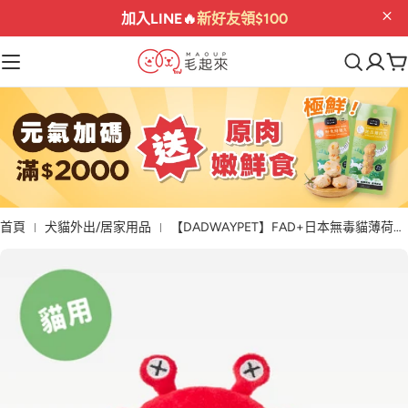
加入LINE🔥
新好友領$100
首頁
犬貓外出/居家用品
【DADWAYPET】FAD+日本無毒貓薄荷玩具｜小螃蟹