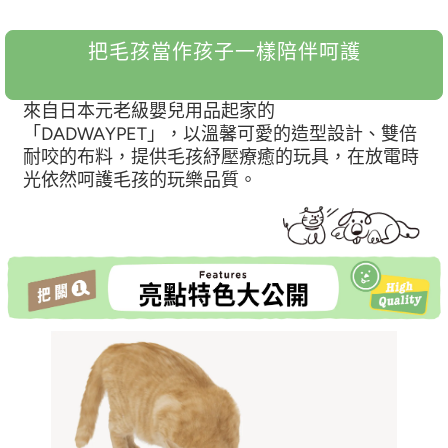
把毛孩當作孩子一樣陪伴呵護
來自日本元老級嬰兒用品起家的
「DADWAYPET」，以溫馨可愛的造型設計、雙倍
耐咬的布料，提供毛孩紓壓療癒的玩具，在放電時
光依然呵護毛孩的玩樂品質。