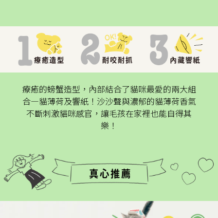
療癒的螃蟹造型，內部結合了貓咪最愛的兩大組
合—貓薄荷及響紙！沙沙聲與濃郁的貓薄荷香氣
不斷刺激貓咪感官，讓毛孩在家裡也能自得其
樂！