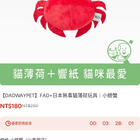
【DADWAYPET】FAD+日本無毒貓薄荷玩具｜小螃蟹
NT$180
NT$250
00
03
28
00
優惠即將結束