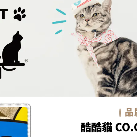
酷酷貓 CO.