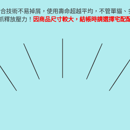
黏合技術不易掉屑，使用壽命超越平均，不管單貓
抓釋放壓力！
因商品尺寸較大，結帳時請選擇宅配