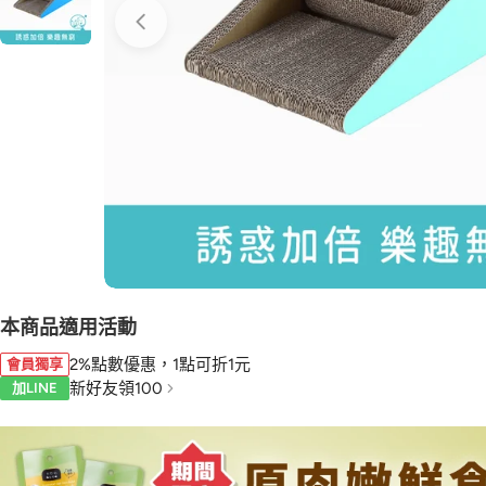
本商品適用活動
2%點數優惠，1點可折1元
會員獨享
新好友領100
加LINE