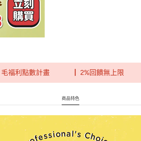
利點數計畫
┃ 2%回饋無上限
┃ 
商品特色