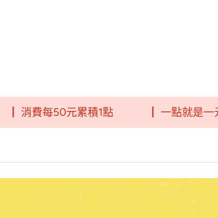
消費每50元累積1點
┃ 一點就是一元