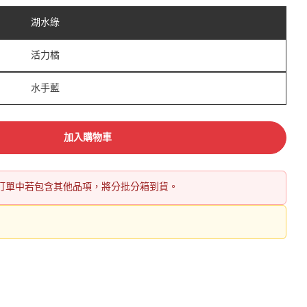
湖水綠
活力橘
水手藍
加入購物車
訂單中若包含其他品項，將分批分箱到貨。