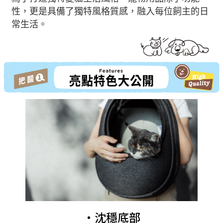
性，更是具備了獨特風格質感，融入每位飼主的日
常生活。
・沈穩底部