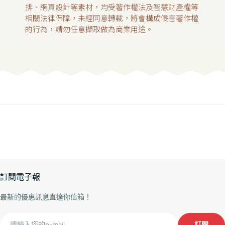
排、網頁設計等素材，均受著作權法及智慧財產權等
相關法律保障，未經同意轉載，將會構成侵害著作權
的行為，請勿任意擷取做為商業用途。
訂閱電子報
最新的優惠訊息直達你信箱！
Email
訂閱