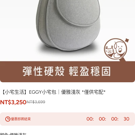
【小宅生活】EGGY小宅包｜優雅淺灰 *僅供宅配*
NT$3,250
NT$3,699
00
00
00
28
優惠即將結束