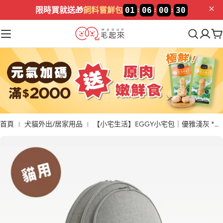
加入LINE🔥
新好友領$100
首頁
犬貓外出/居家用品
【小宅生活】EGGY小宅包｜優雅淺灰 *僅供宅配*