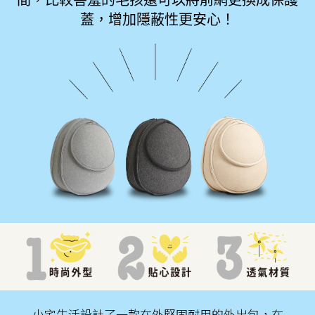
間，比較害羞的毛孩還可以將前網更換成保護
蓋，增加隱蔽性更安心！
小宅生活設計了一款在外堅固耐用的外出包，在