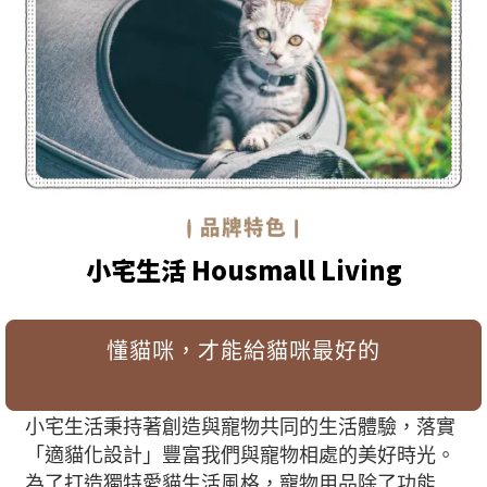
小宅生活 Housmall Living
懂貓咪，才能給貓咪最好的
小宅生活秉持著創造與寵物共同的生活體驗，落實
「適貓化設計」豐富我們與寵物相處的美好時光。
為了打造獨特愛貓生活風格，寵物用品除了功能