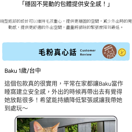
「穩固不晃動的包體提供安全感！」
碗型底部的設計可以維持毛孩重心，提供更穩固的空間，減少外出時的晃
動感，提供更舒適的外出空間，盡量將貓咪的緊張度降到最低。
Baku 1歲/台中
這個包款真的很實用，平常在家都讓Baku當作
睡窩建立安全感，外出的時候再帶出去有覺得
她放鬆很多！希望能持續降低緊張感讓我帶她
到處玩～