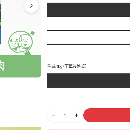
重量:
1kg (下單後進貨)
數
量