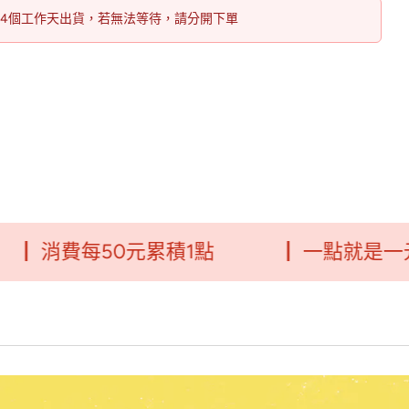
14個工作天出貨，若無法等待，請分開下單
消費每50元累積1點
┃ 一點就是一元