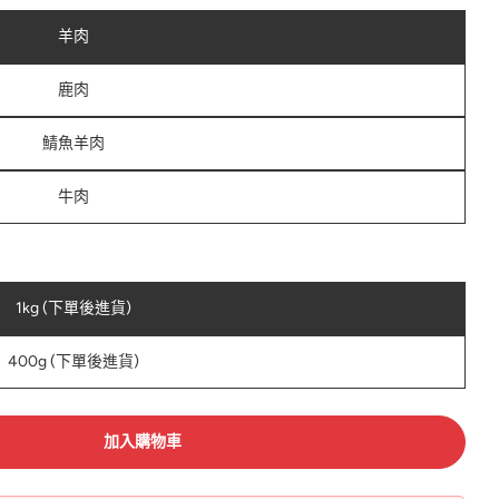
羊肉
鹿肉
鯖魚羊肉
牛肉
1kg (下單後進貨)
400g (下單後進貨)
加入購物車