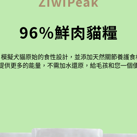
ZiwiPeak
96%鮮肉貓糧
，模擬犬貓原始的食性設計，並添加天然關節養護食
提供更多的能量，不需加水還原，給毛孩和您一個