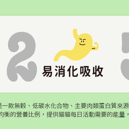
糧-牛肉是一款無穀、低碳水化合物、主要肉類蛋白質
均衡的營養比例，提供貓貓每日活動需要的能量